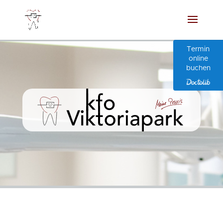
Termin
online
buchen